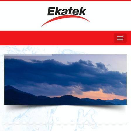
Butonla
Göster