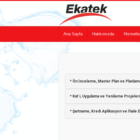
Ana Sayfa
Hakkımızda
Hizmetle
* Ön İnceleme, Master Plan ve Planlama
* Kat`i, Uygulama ve Yenileme Projeleri
* Şartname, Kredi Aplikasyon ve İhale